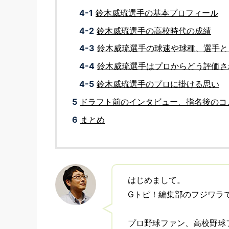
4-1
鈴木威琉選手の基本プロフィール
4-2
鈴木威琉選手の高校時代の成績
4-3
鈴木威琉選手の球速や球種、選手と
4-4
鈴木威琉選手はプロからどう評価さ
4-5
鈴木威琉選手のプロに掛ける思い
5
ドラフト前のインタビュー、指名後のコ
6
まとめ
はじめまして。
Gトピ！編集部のフジワラ
プロ野球ファン、高校野球