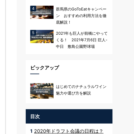
群馬県のGoToEatキャンペー
ン おすすめの利用方法を徹
底解説！
2021年も巨人が前橋にやって
くる！ 2021年7月6日 巨人-
中日 敷島公園野球場
ピックアップ
はじめてのナチュラルワイン
魅力や選び方を解説
目次
1
2020年ドラフト会議の日程は？