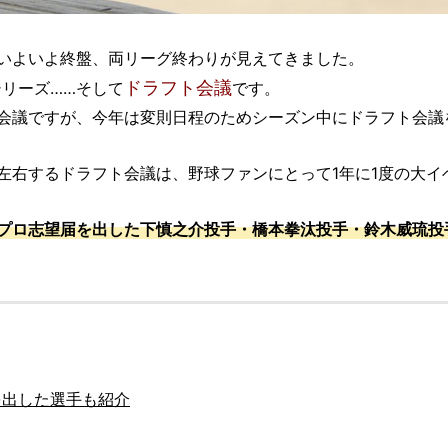
いよいよ終盤、両リーグ終わりが見えてきました。
ドラフト会議
シリーズ……そして
です。
会議ですが、今年は変則日程のためシーズン中にドラフト会議
左右するドラフト会議は、野球ファンにとって1年に1度の大イ
プロ志望届を出した下慎之介投手・橋本拳汰投手・鈴木威琉投
を出した選手も紹介