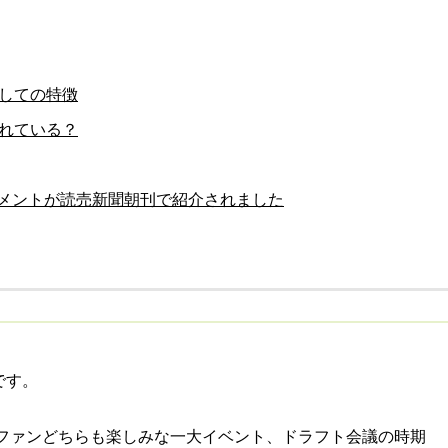
しての特徴
れている？
メントが読売新聞朝刊で紹介されました
です。
ファンどちらも楽しみな一大イベント、ドラフト会議の時期