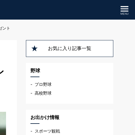
ゼント
お気に入り記事一覧
う
ン
野球
プロ野球
高校野球
お出かけ情報
スポーツ観戦