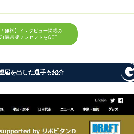
！無料】インタビュー掲載の
群馬県版プレゼントをGET
志望届を出した選手も紹介