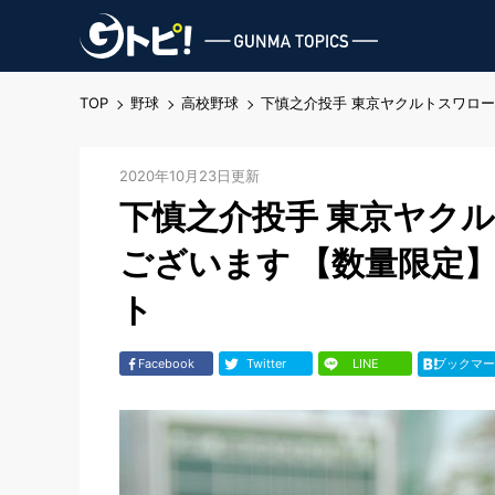
TOP
野球
高校野球
下慎之介投手 東京ヤクルトスワロー
2020年10月23日更新
下慎之介投手 東京ヤクル
ございます 【数量限定
ト
Facebook
Twitter
LINE
ブックマー