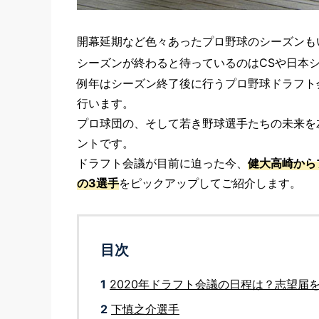
開幕延期など色々あったプロ野球のシーズンも
シーズンが終わると待っているのはCSや日本
例年はシーズン終了後に行うプロ野球ドラフト
行います。
プロ球団の、そして若き野球選手たちの未来を
ントです。
ドラフト会議が目前に迫った今、
健大高崎から
の3選手
をピックアップしてご紹介します。
目次
1
2020年ドラフト会議の日程は？志望届
2
下慎之介選手